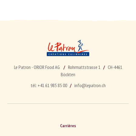
Le Patron - ORIOR Food AG
Rohrmattstrasse 1
CH-4461
Böckten
tél:
+41 61 985 85 00
info@lepatron.ch
Carrières