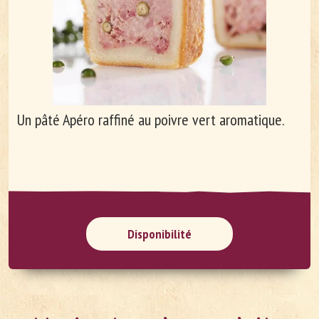
Entreprise
Carrières
Un pâté Apéro raffiné au poivre vert aromatique.
Disponibilité
DE
FR