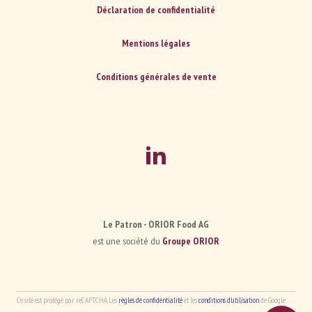
Déclaration de confidentialité
Mentions légales
Conditions générales de vente
Le Patron - ORIOR Food AG
est une société du
Groupe ORIOR
Ce site est protégé par reCAPTCHA. Les
règles de confidentialité
et les
conditions d'utilisation
de Google