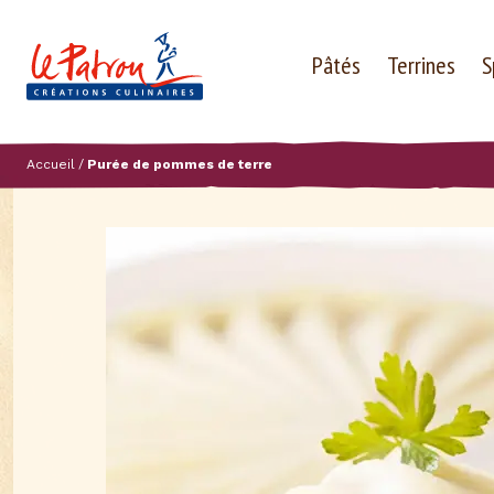
Pâtés
Terrines
S
Accueil
Purée de pommes de terre