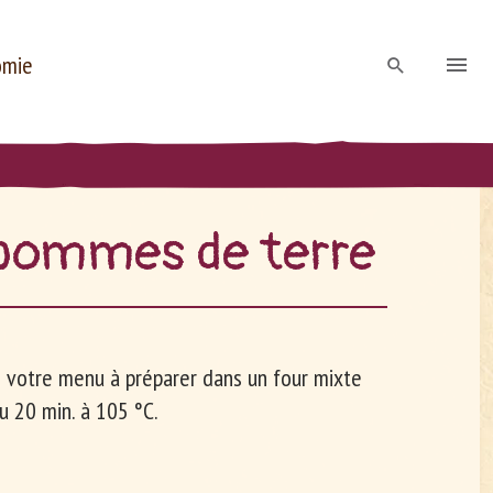
omie
 pommes de terre
 votre menu à préparer dans un four mixte
u 20 min. à 105 °C.