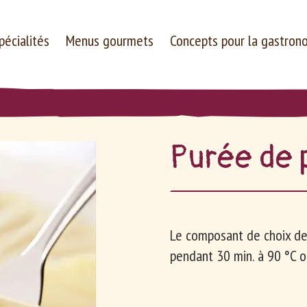
pécialités
Menus gourmets
Concepts pour la gastron
Pu­rée de
Entreprise
Carrières
Le composant de choix de
pendant 30 min. à 90 °C o