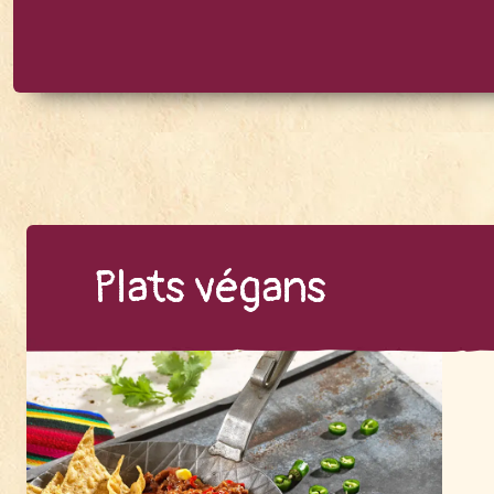
Plats vé­gans