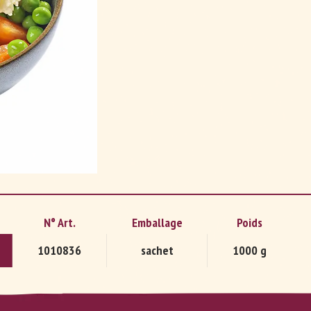
DE
FR
N° Art.
Emballage
Poids
1010836
sachet
1000 g