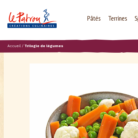
Pâtés
Terrines
S
Accueil
Trilogie de légumes