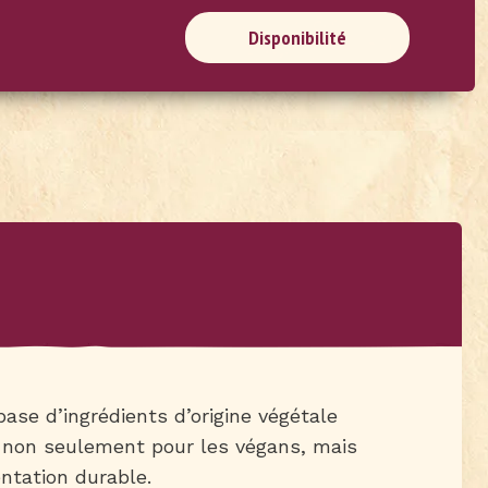
Disponibilité
base d’ingrédients d’origine végétale
e, non seulement pour les végans, mais
ntation durable.