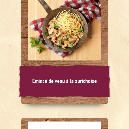
Emincé de veau à la zurichoise