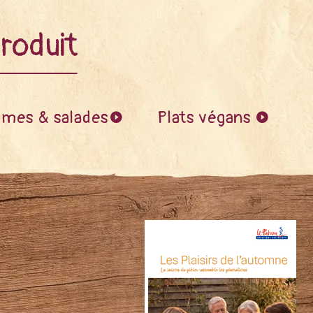
roduit
mes & salades
Plats végans