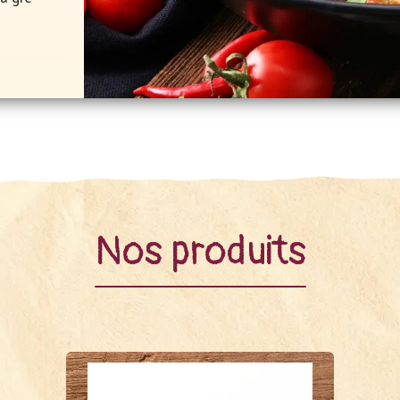
DE
FR
Nos produits