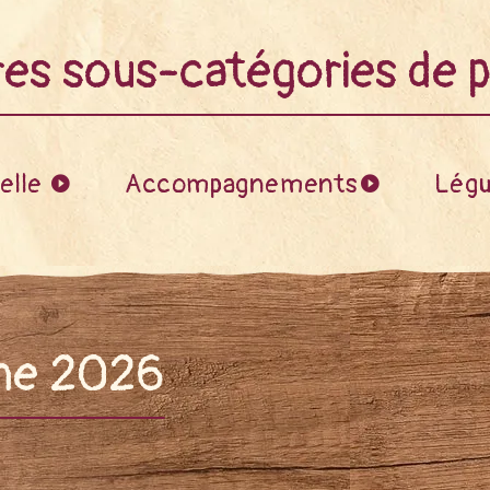
res sous-catégories de p
elle
Accompagnements
Légu
mne 2026