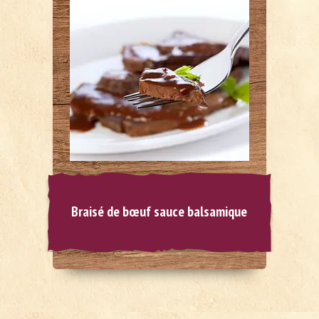
Braisé de bœuf sauce balsamique