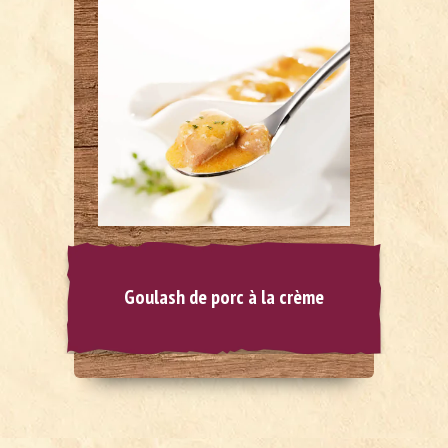
Goulash de porc à la crème