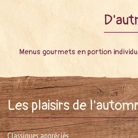
D'aut
Menus gourmets en portion individu
Les plaisirs de l'auto
Classiques appréciés