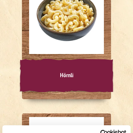
Hörnli