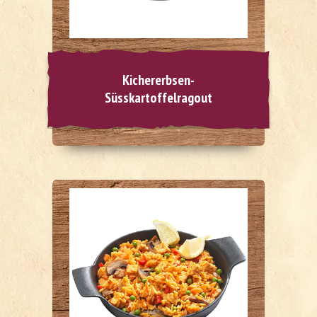
Kichererbsen-
Süsskartoffelragout