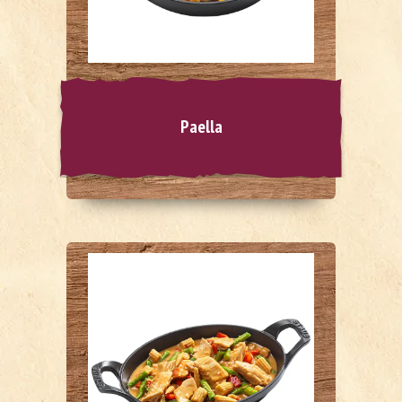
Paella