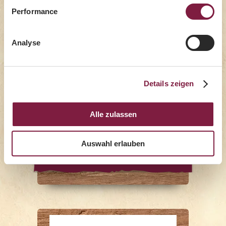
Performance
Analyse
Details zeigen
Alle zulassen
Basmatireis
Auswahl erlauben