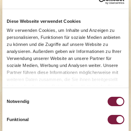
Diese Webseite verwendet Cookies
Wir verwenden Cookies, um Inhalte und Anzeigen zu
personalisieren, Funktionen für soziale Medien anbieten
zu können und die Zugriffe auf unsere Website zu
analysieren. Außerdem geben wir Informationen zu Ihrer
Verwendung unserer Website an unsere Partner für
soziale Medien, Werbung und Analysen weiter. Unsere
Partner führen diese Informationen möglicherweise mit
Trockenreis
weiteren Daten zusammen, die Sie ihnen bereitgestellt
haben oder die sie im Rahmen Ihrer Nutzung der Dienste
gesammelt haben.
Einwilligungsauswahl
Notwendig
Funktional