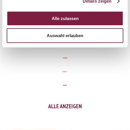
Details zeigen
Unsere Partner
Alle zulassen
Auswahl erlauben
ALLE ANZEIGEN