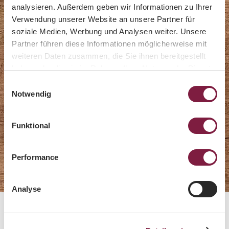
analysieren. Außerdem geben wir Informationen zu Ihrer
Verwendung unserer Website an unsere Partner für
soziale Medien, Werbung und Analysen weiter. Unsere
Partner führen diese Informationen möglicherweise mit
weiteren Daten zusammen, die Sie ihnen bereitgestellt
haben oder die sie im Rahmen Ihrer Nutzung der Dienste
gesammelt haben.
Einwilligungsauswahl
Notwendig
Beliebte Klassiker
Funktional
Jetzt entdecken
Performance
Analyse