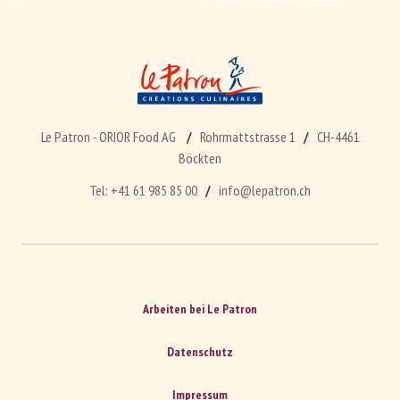
Le Patron - ORIOR Food AG
Rohrmattstrasse 1
CH-4461
Böckten
Tel:
+41 61 985 85 00
info@lepatron.ch
Arbeiten bei Le Patron
Datenschutz
Impressum