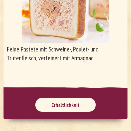
Unternehmen
Arbeiten bei Le Patron
Feine Pastete mit Schweine-, Poulet- und
Trutenfleisch, verfeinert mit Armagnac.
Erhältlichkeit
DE
FR