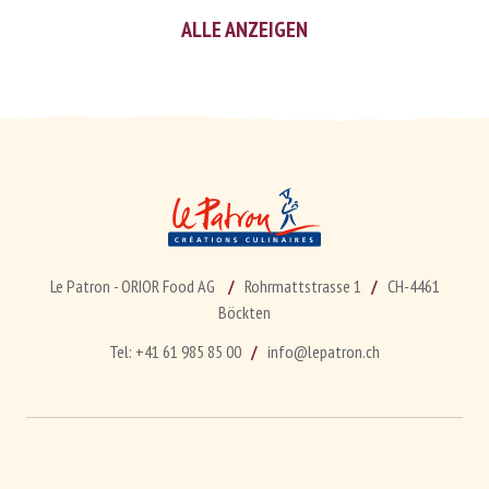
ALLE ANZEIGEN
Le Patron - ORIOR Food AG
Rohrmattstrasse 1
CH-4461
Böckten
Tel:
+41 61 985 85 00
info@lepatron.ch