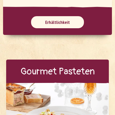
Erhältlichkeit
Gour­met Pas­te­ten