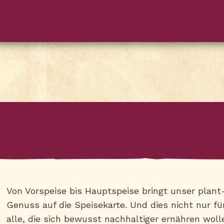
Von Vorspeise bis Hauptspeise bringt unser pla
Genuss auf die Speisekarte. Und dies nicht nur f
alle, die sich bewusst nachhaltiger ernähren woll