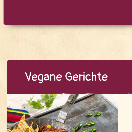
Ve­ga­ne Ge­rich­te