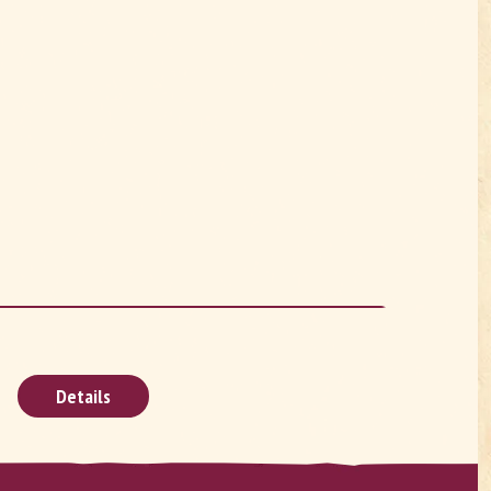
Details