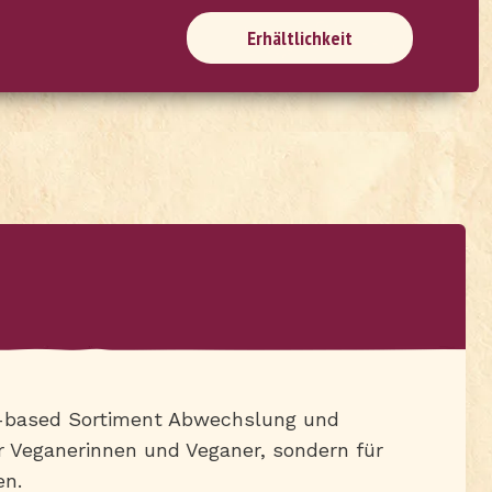
Erhältlichkeit
nt-based Sortiment Abwechslung und
ür Veganerinnen und Veganer, sondern für
en.