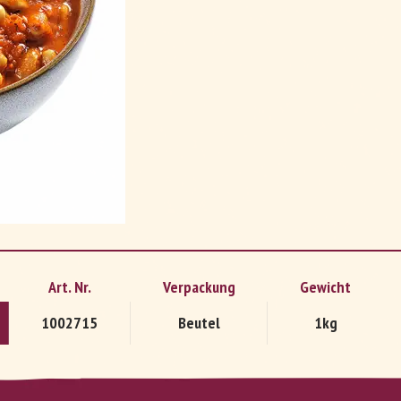
DE
FR
Art. Nr.
Verpackung
Gewicht
1002715
Beutel
1kg