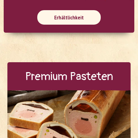
Erhältlichkeit
Pre­mi­um Pas­te­ten