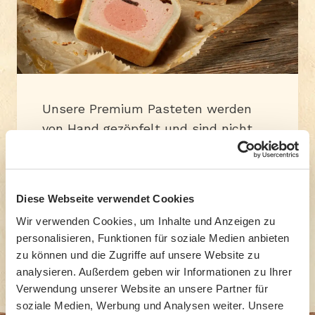
Unsere Premium Pasteten werden
von Hand gezöpfelt und sind nicht
nur optisch, sondern auch kulinarisch
das Highlight auf Ihrem Teller.
Diese Webseite verwendet Cookies
Produkte anzeigen
Wir verwenden Cookies, um Inhalte und Anzeigen zu
personalisieren, Funktionen für soziale Medien anbieten
zu können und die Zugriffe auf unsere Website zu
analysieren. Außerdem geben wir Informationen zu Ihrer
Verwendung unserer Website an unsere Partner für
soziale Medien, Werbung und Analysen weiter. Unsere