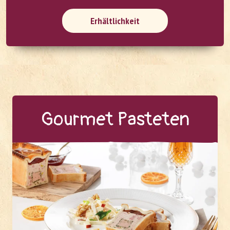
Erhältlichkeit
Gour­met Pas­te­ten