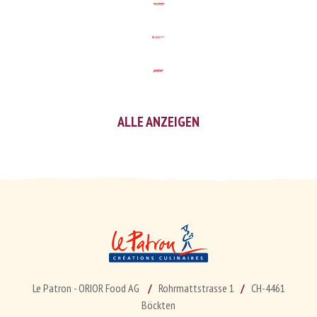
ALLE ANZEIGEN
Le Patron - ORIOR Food AG
Rohrmattstrasse 1
CH-4461
Böckten