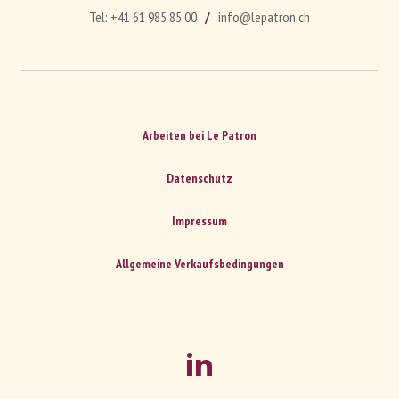
Tel:
+41 61 985 85 00
info@lepatron.ch
Arbeiten bei Le Patron
Datenschutz
Impressum
Allgemeine Verkaufsbedingungen