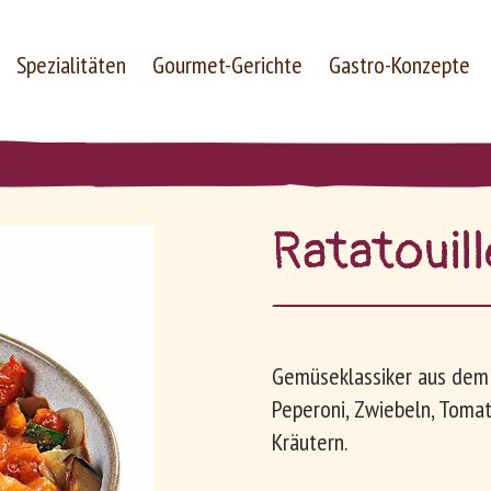
Spezialitäten
Gourmet-Gerichte
Gastro-Konzepte
Rata­touil
Unternehmen
Arbeiten bei Le Patron
Gemüseklassiker aus dem S
Peperoni, Zwiebeln, Toma
Kräutern.