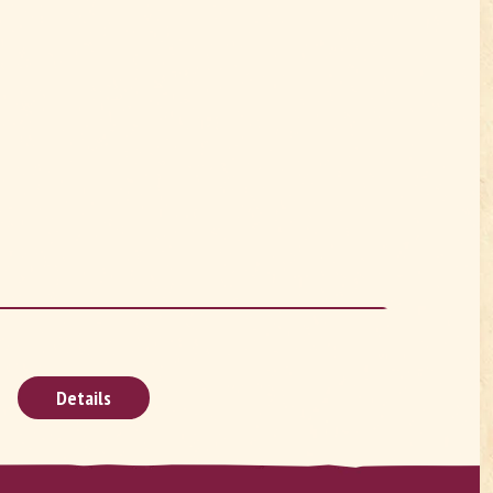
Details