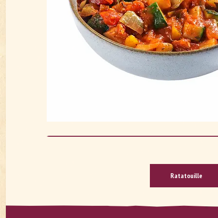
Rata­touille