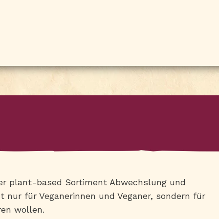
ser plant-based Sortiment Abwechslung und
ht nur für Veganerinnen und Veganer, sondern für
ren wollen.