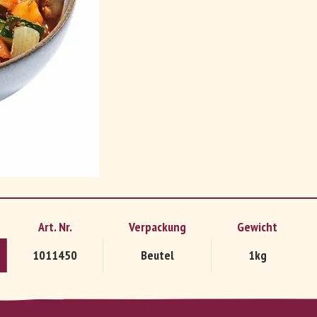
DE
FR
Art. Nr.
Verpackung
Gewicht
1011450
Beutel
1kg