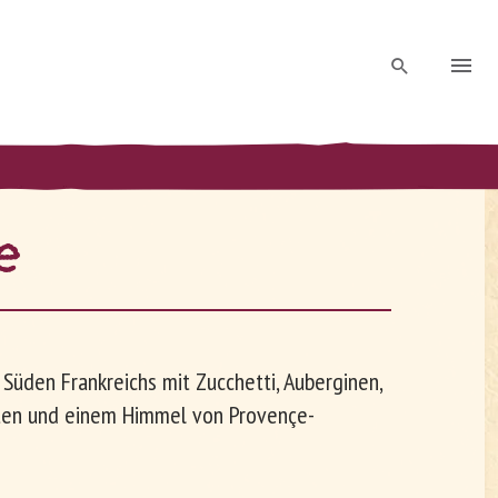
le
üden Frankreichs mit Zucchetti, Auberginen,
ten und einem Himmel von Provençe-