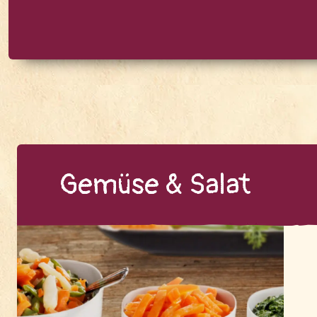
Ge­mü­se & Sa­lat