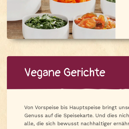
Ve­ga­ne Ge­rich­te
Von Vorspeise bis Hauptspeise bringt un
Genuss auf die Speisekarte. Und dies nic
alle, die sich bewusst nachhaltiger ernäh