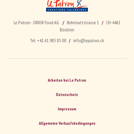
Le Patron - ORIOR Food AG
Rohrmattstrasse 1
CH-4461
Böckten
Tel:
+41 61 985 85 00
info@lepatron.ch
Arbeiten bei Le Patron
Datenschutz
Impressum
Allgemeine Verkaufsbedingungen