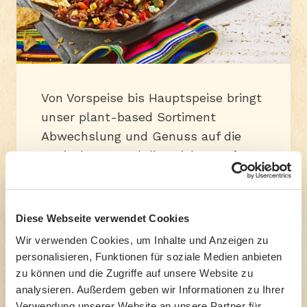
Von Vorspeise bis Hauptspeise bringt
unser plant-based Sortiment
Abwechslung und Genuss auf die
Speisekarte. Und dies nicht nur für
Veganerinnen und Veganer, sondern
für alle, die sich bewusst
nachhaltiger ernähren wollen.
Diese Webseite verwendet Cookies
Wir verwenden Cookies, um Inhalte und Anzeigen zu
personalisieren, Funktionen für soziale Medien anbieten
Produkte anzeigen
zu können und die Zugriffe auf unsere Website zu
analysieren. Außerdem geben wir Informationen zu Ihrer
Verwendung unserer Website an unsere Partner für