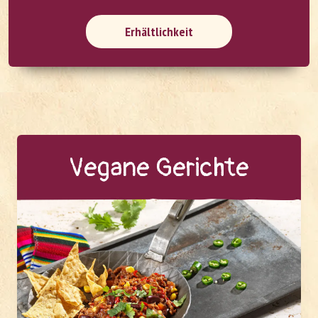
Erhältlichkeit
Ve­ga­ne Ge­rich­te