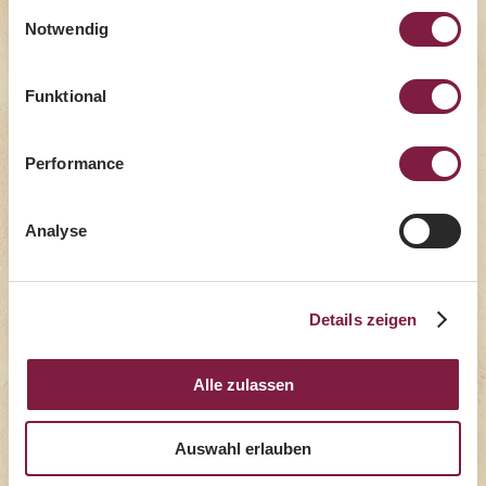
gesammelt haben.
Einwilligungsauswahl
Notwendig
Funktional
Performance
Haus-Terrine
Analyse
Details zeigen
Alle zulassen
Auswahl erlauben