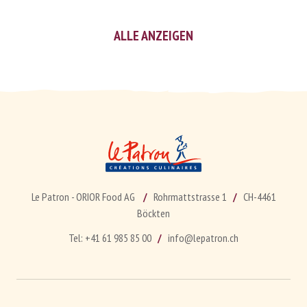
ALLE ANZEIGEN
Le Patron - ORIOR Food AG
Rohrmattstrasse 1
CH-4461
Böckten
Tel:
+41 61 985 85 00
info@lepatron.ch