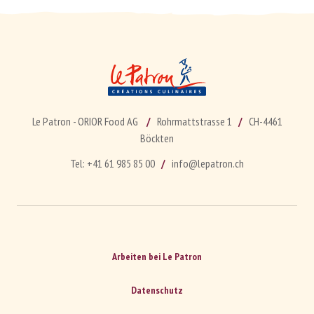
Le Patron - ORIOR Food AG
Rohrmattstrasse 1
CH-4461
Böckten
Tel:
+41 61 985 85 00
info@lepatron.ch
Arbeiten bei Le Patron
Datenschutz