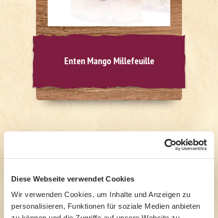
Enten Mango Millefeuille
Weitere Produkt
Diese Webseite verwendet Cookies
Subkategorien
Wir verwenden Cookies, um Inhalte und Anzeigen zu
personalisieren, Funktionen für soziale Medien anbieten
zu können und die Zugriffe auf unsere Website zu